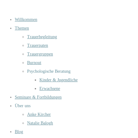
Willkommen
Themen
Trauerbegleitung
Trauerpaten
Trauergruppen
Burnout
Psychologische Beratung
Kinder & Jugendliche
Erwachsene
Seminare & Fortbildungen
Über uns
Anke Kircher
Natalie Balogh
Blog