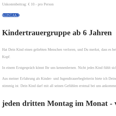
Unkostenbeitrag: € 10.- pro Person
KONTAKT
Kindertrauergruppe ab 6 Jahren
Hat Dein Kind einen geliebten Menschen verloren, und Du merkst, dass es bei d
Kopf.
In einem Erstgespräch könnt Ihr uns kennenlernen. Nicht jedes Kind fühlt sic
Aus meiner Erfahrung als Kinder- und Jugendtrauerbegleiterin biete ich De
stimmig ist. Dein Kind darf mit all seinen Gefühlen erstmal bei uns ankomme
jeden dritten Montag im Monat - 