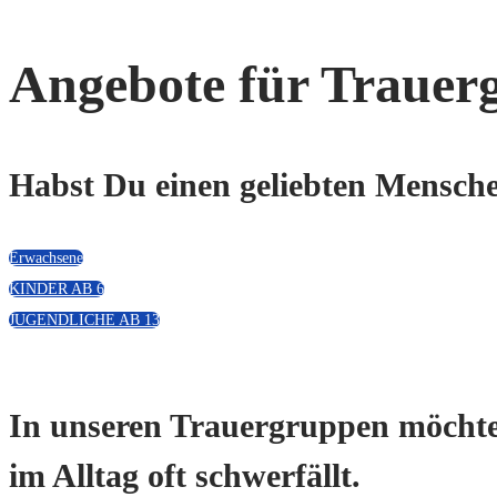
Angebote für Trauer
Habst Du einen geliebten Mensche
Erwachsene
KINDER AB 6
JUGENDLICHE AB 13
In unseren Trauergruppen möchte
im Alltag oft schwerfällt.