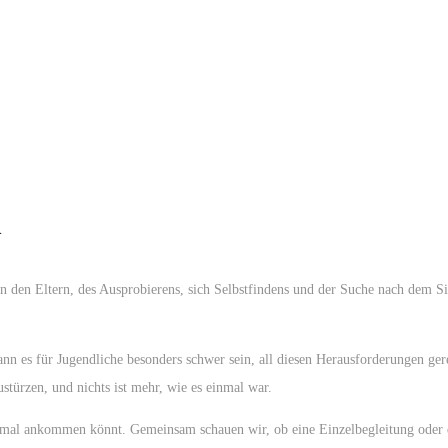
n
von den Eltern, des Ausprobierens, sich Selbstfindens und der Suche nach dem 
es für Jugendliche besonders schwer sein, all diesen Herausforderungen gerec
stürzen, und nichts ist mehr, wie es einmal war.
tmal ankommen könnt. Gemeinsam schauen wir, ob eine Einzelbegleitung oder d