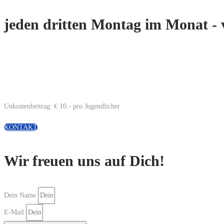
jeden dritten Montag im Monat - 
Unkostenbeitrag: € 10.- pro Jugendlicher
KONTAKT
Wir freuen uns auf Dich!
Dein Name
E-Mail