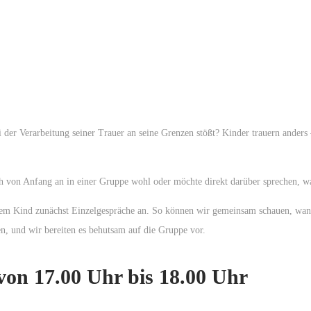
er Verarbeitung seiner Trauer an seine Grenzen stößt? Kinder trauern anders – 
h von Anfang an in einer Gruppe wohl oder möchte direkt darüber sprechen, was
inem Kind zunächst Einzelgespräche an. So können wir gemeinsam schauen, wan
n, und wir bereiten es behutsam auf die Gruppe vor.
von 17.00 Uhr bis 18.00 Uhr