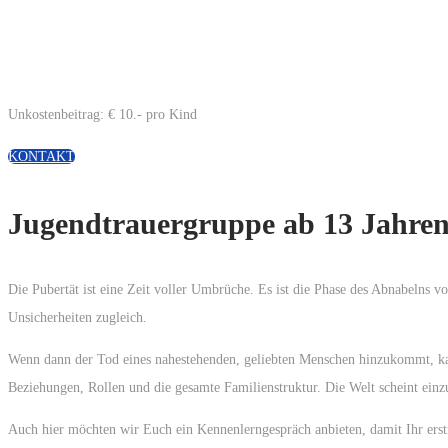
Unkostenbeitrag: € 10.- pro Kind
KONTAKT
Jugendtrauergruppe ab 13 Jahre
Die Pubertät ist eine Zeit voller Umbrüche. Es ist die Phase des Abnabelns 
Unsicherheiten zugleich.
Wenn dann der Tod eines nahestehenden, geliebten Menschen hinzukommt, kann 
Beziehungen, Rollen und die gesamte Familienstruktur. Die Welt scheint einzu
Auch hier möchten wir Euch ein Kennenlerngespräch anbieten, damit Ihr ers